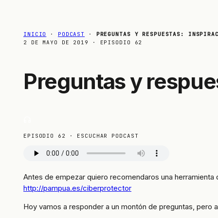
INICIO
·
PODCAST
·
PREGUNTAS Y RESPUESTAS: INSPIRA
2 DE MAYO DE 2019
· EPISODIO 62
Preguntas y respues
EPISODIO 62 · ESCUCHAR PODCAST
Antes de empezar quiero recomendaros una herramienta que
http://pampua.es/ciberprotector
Hoy vamos a responder a un montón de preguntas, pero 