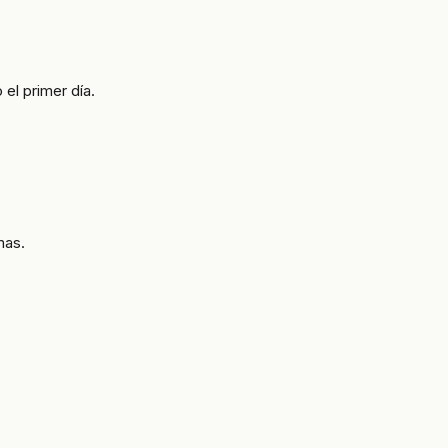
el primer día.
mas.