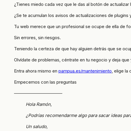
¿Tienes miedo cada vez que le das al botón de actualizar
¿Se te acumulan los avisos de actualizaciones de plugins 
Tu web merece que un profesional se ocupe de ella de fo
Sin errores, sin riesgos.
Teniendo la certeza de que hay alguien detrás que se ocu
Olvídate de problemas, céntrate en tu negocio y deja qu
Entra ahora mismo en
pampua.es/mantenimiento
, elige l
Empecemos con las preguntas
———————————
Hola Ramón,
¿Podrías recomendarme algo para sacar ideas para
Un saludo,