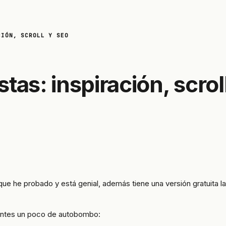
CIÓN, SCROLL Y SEO
tas: inspiración, scrol
 he probado y está genial, además tiene una versión gratuita la
antes un poco de autobombo: