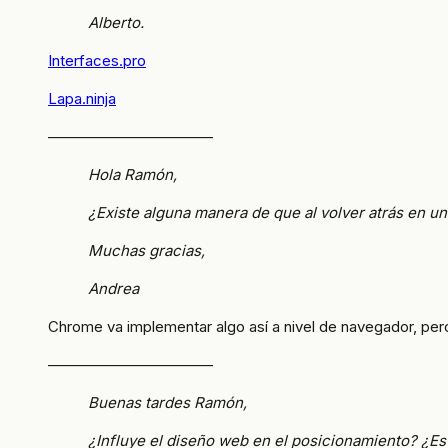
Alberto.
Interfaces.pro
Lapa.ninja
———————————
Hola Ramón,
¿Existe alguna manera de que al volver atrás en u
Muchas gracias,
Andrea
Chrome va implementar algo así a nivel de navegador, pe
———————————
Buenas tardes Ramón,
¿Influye el diseño web en el posicionamiento? ¿Es