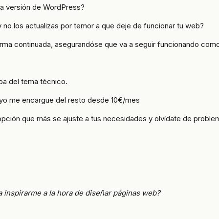
 la versión de WordPress?
y no los actualizas por temor a que deje de funcionar tu web?
rma continuada, asegurandóse que va a seguir funcionando como 
pa del tema técnico.
e yo me encargue del resto desde 10€/mes
a opción que más se ajuste a tus necesidades y olvídate de proble
 inspirarme a la hora de diseñar páginas web?