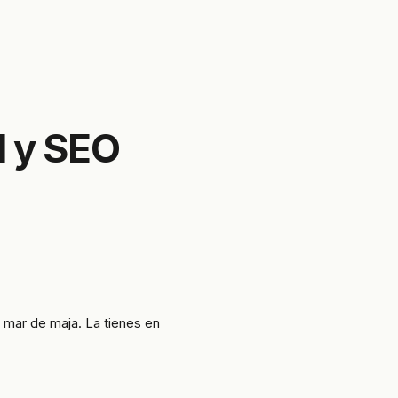
l y SEO
 mar de maja. La tienes en