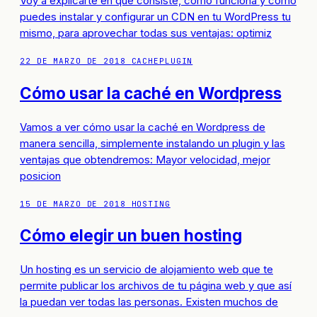
Voy a explicarte en qué consiste, cómo funciona y cómo
puedes instalar y configurar un CDN en tu WordPress tu
mismo, para aprovechar todas sus ventajas: optimiz
22 DE MARZO DE 2018
CACHE
PLUGIN
Cómo usar la caché en Wordpress
Vamos a ver cómo usar la caché en Wordpress de
manera sencilla, simplemente instalando un plugin y las
ventajas que obtendremos: Mayor velocidad, mejor
posicion
15 DE MARZO DE 2018
HOSTING
Cómo elegir un buen hosting
Un hosting es un servicio de alojamiento web que te
permite publicar los archivos de tu página web y que así
la puedan ver todas las personas. Existen muchos de