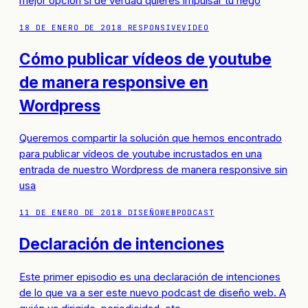
mejor opción si de verdad quieres impulsar tu nego
18 DE ENERO DE 2018
RESPONSIVE
VIDEO
Cómo publicar vídeos de youtube
de manera responsive en
Wordpress
Queremos compartir la solución que hemos encontrado
para publicar vídeos de youtube incrustados en una
entrada de nuestro Wordpress de manera responsive sin
usa
11 DE ENERO DE 2018
DISEÑOWEB
PODCAST
Declaración de intenciones
Este primer episodio es una declaración de intenciones
de lo que va a ser este nuevo podcast de diseño web. A