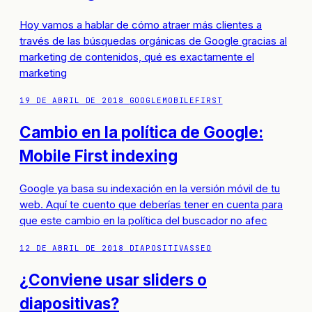
Hoy vamos a hablar de cómo atraer más clientes a
través de las búsquedas orgánicas de Google gracias al
marketing de contenidos, qué es exactamente el
marketing
19 DE ABRIL DE 2018
GOOGLE
MOBILEFIRST
Cambio en la política de Google:
Mobile First indexing
Google ya basa su indexación en la versión móvil de tu
web. Aquí te cuento que deberías tener en cuenta para
que este cambio en la política del buscador no afec
12 DE ABRIL DE 2018
DIAPOSITIVAS
SEO
¿Conviene usar sliders o
diapositivas?