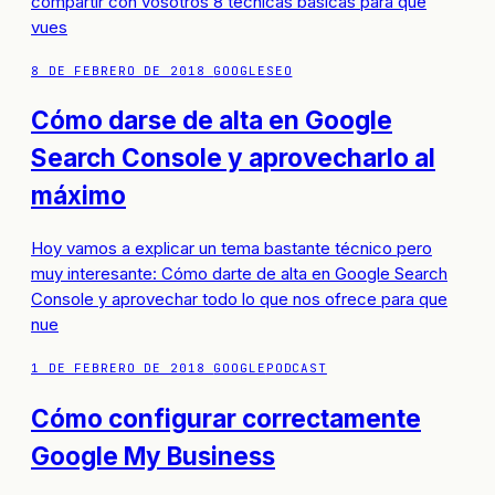
compartir con vosotros 8 técnicas básicas para que
vues
8 DE FEBRERO DE 2018
GOOGLE
SEO
Cómo darse de alta en Google
Search Console y aprovecharlo al
máximo
Hoy vamos a explicar un tema bastante técnico pero
muy interesante: Cómo darte de alta en Google Search
Console y aprovechar todo lo que nos ofrece para que
nue
1 DE FEBRERO DE 2018
GOOGLE
PODCAST
Cómo configurar correctamente
Google My Business