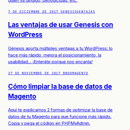
quién va dirigido, periodicidad, etc.
7 DE DICIEMBRE DE 2017
GENESIS
VENTAJAS
Las ventajas de usar Genesis con
WordPress
Génesis aporta múltiples ventajas a tu WordPress: lo
hace más rápido, mejora el posicionamiento, la
usabilidad... ¡Enteráte porque nos encanta!
27 DE NOVIEMBRE DE 2017
BBDD
MAGENTO
Cómo limpiar la base de datos de
Magento
Aquí te explicamos 2 formas de optimizar la base de
datos de tu Magento para que funcione más rápido.
Copia y pega el código en PHPMyAdmin.