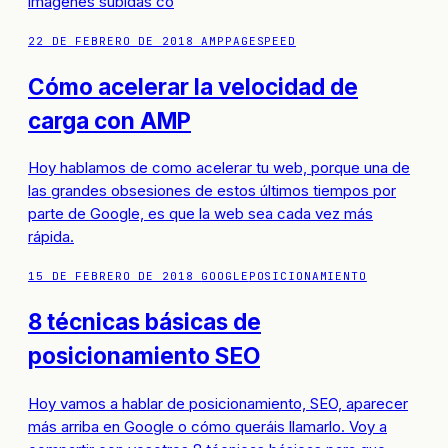
imágenes subidas co
22 DE FEBRERO DE 2018
AMP
PAGESPEED
Cómo acelerar la velocidad de
carga con AMP
Hoy hablamos de como acelerar tu web, porque una de
las grandes obsesiones de estos últimos tiempos por
parte de Google, es que la web sea cada vez más
rápida.
15 DE FEBRERO DE 2018
GOOGLE
POSICIONAMIENTO
8 técnicas básicas de
posicionamiento SEO
Hoy vamos a hablar de posicionamiento, SEO, aparecer
más arriba en Google o cómo queráis llamarlo. Voy a