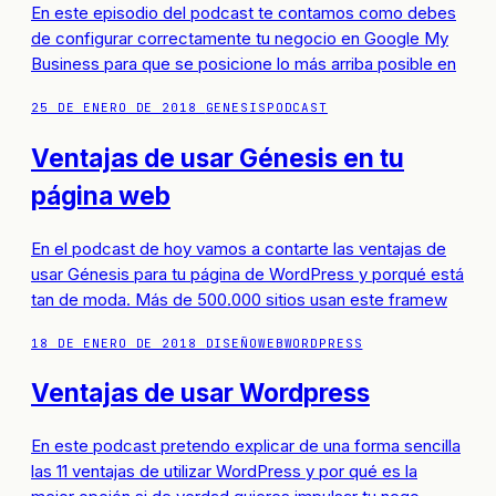
En este episodio del podcast te contamos como debes
de configurar correctamente tu negocio en Google My
Business para que se posicione lo más arriba posible en
25 DE ENERO DE 2018
GENESIS
PODCAST
Ventajas de usar Génesis en tu
página web
En el podcast de hoy vamos a contarte las ventajas de
usar Génesis para tu página de WordPress y porqué está
tan de moda. Más de 500.000 sitios usan este framew
18 DE ENERO DE 2018
DISEÑOWEB
WORDPRESS
Ventajas de usar Wordpress
En este podcast pretendo explicar de una forma sencilla
las 11 ventajas de utilizar WordPress y por qué es la