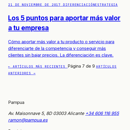
21 DE NOVIEMBRE DE 2017
DIFERENCIACIÓN
ESTRATEGIA
Los 5 puntos para aportar más valor
a tu empresa
Cómo aportar más valor a tu producto o servicio para
diferenciarte de la competencia y conseguir más
clientes sin bajar precios. La diferenciación es clave.
Página 7 de 9
← ARTÍCULOS MÁS RECIENTES
ARTÍCULOS
ANTERIORES →
Pampua
Av. Maisonnave 5, 8D
03003 Alicante
+34 606 116 955
ramon@pampua.es