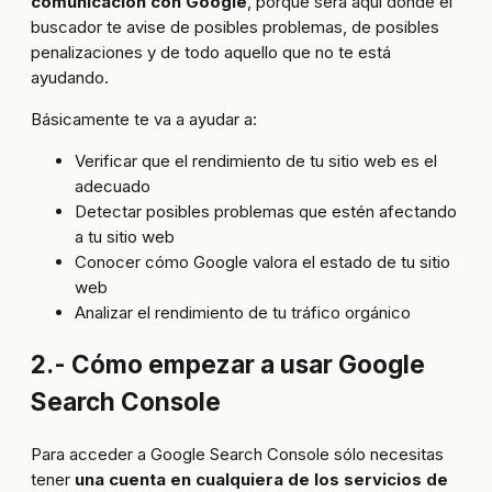
comunicación con Google
, porque será aquí donde el
buscador te avise de posibles problemas, de posibles
penalizaciones y de todo aquello que no te está
ayudando.
Básicamente te va a ayudar a:
Verificar que el rendimiento de tu sitio web es el
adecuado
Detectar posibles problemas que estén afectando
a tu sitio web
Conocer cómo Google valora el estado de tu sitio
web
Analizar el rendimiento de tu tráfico orgánico
2.- Cómo empezar a usar Google
Search Console
Para acceder a Google Search Console sólo necesitas
tener
una cuenta en cualquiera de los servicios de