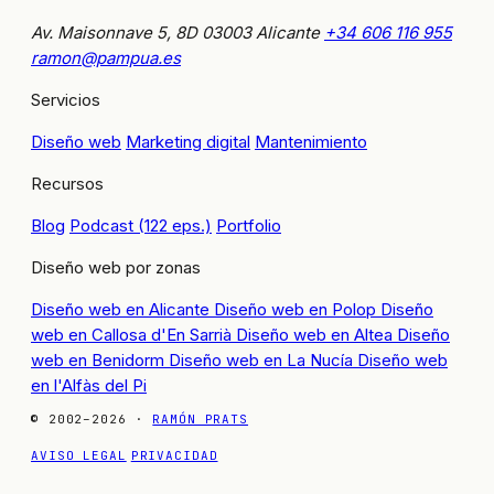
Av. Maisonnave 5, 8D
03003 Alicante
+34 606 116 955
ramon@pampua.es
Servicios
Diseño web
Marketing digital
Mantenimiento
Recursos
Blog
Podcast (122 eps.)
Portfolio
Diseño web por zonas
Diseño web en Alicante
Diseño web en Polop
Diseño
web en Callosa d'En Sarrià
Diseño web en Altea
Diseño
web en Benidorm
Diseño web en La Nucía
Diseño web
en l'Alfàs del Pi
© 2002–2026 ·
RAMÓN PRATS
AVISO LEGAL
PRIVACIDAD