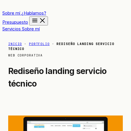
Sobre mí
¿Hablamos?
Presupuesto
Servicios
Sobre mí
INICIO
·
PORTFOLIO
·
REDISEÑO LANDING SERVICIO
TÉCNICO
WEB CORPORATIVA
Rediseño landing servicio
técnico