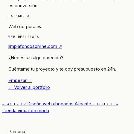
es conversión.
CATEGORÍA
Web corporativa
WEB REALIZADA
limpiafondosonline.com ↗
¿Necesitas algo parecido?
Cuéntame tu proyecto y te doy presupuesto en 24h.
Empezar →
← Volver al portfolio
Diseño web abogados Alicante
← ANTERIOR
SIGUIENTE →
Tienda virtual de moda
Pampua