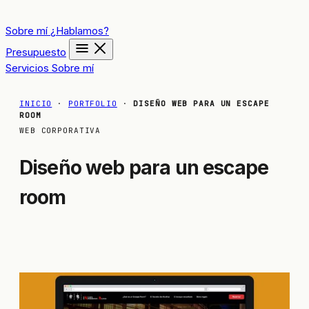
Sobre mí
¿Hablamos?
Presupuesto
Servicios
Sobre mí
INICIO
·
PORTFOLIO
·
DISEÑO WEB PARA UN ESCAPE
ROOM
WEB CORPORATIVA
Diseño web para un escape
room