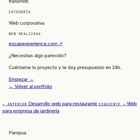
transmitir.
CATEGORÍA
Web corporativa
WEB REALIZADA
excapexperience.com ↗
¿Necesitas algo parecido?
Cuéntame tu proyecto y te doy presupuesto en 24h.
Empezar →
← Volver al portfolio
Desarrollo web para restaurante
Web
← ANTERIOR
SIGUIENTE →
para empresa de jardinería
Pampua