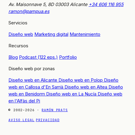
Av. Maisonnave 5, 8D
03003 Alicante
+34 606 116 955
ramon@pampua.es
Servicios
Diseño web
Marketing digital
Mantenimiento
Recursos
Blog
Podcast (122 eps.)
Portfolio
Diseño web por zonas
Diseño web en Alicante
Diseño web en Polop
Diseño
web en Callosa d'En Sarrià
Diseño web en Altea
Diseño
web en Benidorm
Diseño web en La Nucía
Diseño web
en l'Alfàs del Pi
© 2002–2026 ·
RAMÓN PRATS
AVISO LEGAL
PRIVACIDAD