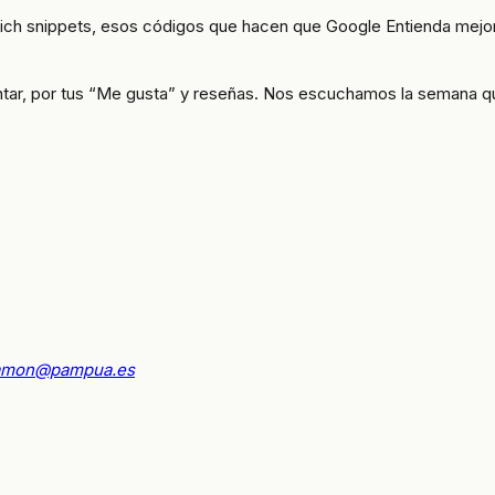
rich snippets, esos códigos que hacen que Google Entienda mejor
ntar, por tus “Me gusta” y reseñas. Nos escuchamos la semana que
amon@pampua.es