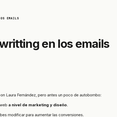
LOS EMAILS
ritting en los emails
 con Laura Fernández, pero antes un poco de autobombo:
u web
a nivel de marketing y diseño
.
ebes modificar para aumentar las conversiones.