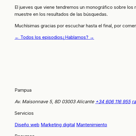
El jueves que viene tendremos un monográfico sobre los 
muestre en los resultados de las búsquedas.
Muchísimas gracias por escuchar hasta el final, por come
← Todos los episodios
¿Hablamos? →
Pampua
Av. Maisonnave 5, 8D
03003 Alicante
+34 606 116 955
r
Servicios
Diseño web
Marketing digital
Mantenimiento