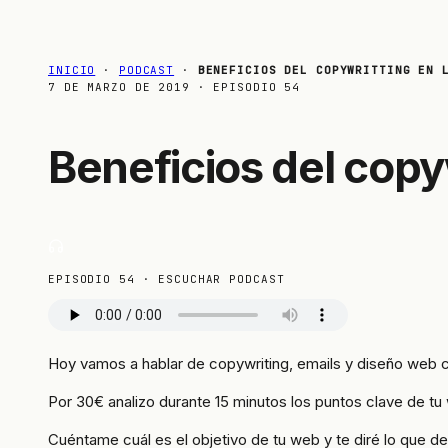
INICIO
·
PODCAST
·
BENEFICIOS DEL COPYWRITTING EN 
7 DE MARZO DE 2019
· EPISODIO 54
Beneficios del copyw
EPISODIO 54 · ESCUCHAR PODCAST
Hoy vamos a hablar de copywriting, emails y diseño web
Por 30€ analizo durante 15 minutos los puntos clave de t
Cuéntame cuál es el objetivo de tu web y te diré lo que d