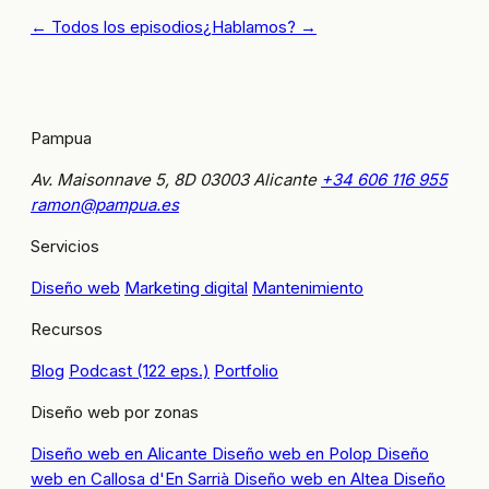
← Todos los episodios
¿Hablamos? →
Pampua
Av. Maisonnave 5, 8D
03003 Alicante
+34 606 116 955
ramon@pampua.es
Servicios
Diseño web
Marketing digital
Mantenimiento
Recursos
Blog
Podcast (122 eps.)
Portfolio
Diseño web por zonas
Diseño web en Alicante
Diseño web en Polop
Diseño
web en Callosa d'En Sarrià
Diseño web en Altea
Diseño