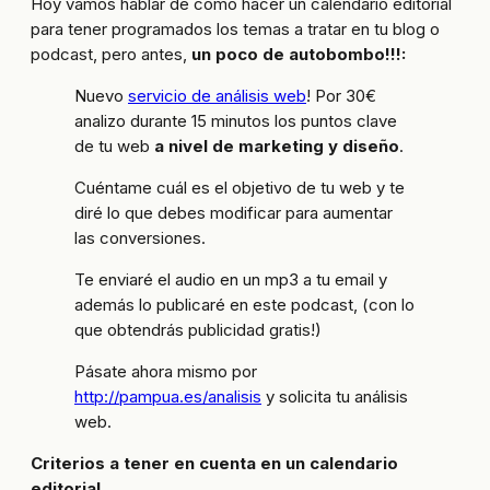
Hoy vamos hablar de cómo hacer un calendario editorial
para tener programados los temas a tratar en tu blog o
podcast, pero antes,
un poco de autobombo!!!:
Nuevo
servicio de análisis web
! Por 30€
analizo durante 15 minutos los puntos clave
de tu web
a nivel de marketing y diseño
.
Cuéntame cuál es el objetivo de tu web y te
diré lo que debes modificar para aumentar
las conversiones.
Te enviaré el audio en un mp3 a tu email y
además lo publicaré en este podcast, (con lo
que obtendrás publicidad gratis!)
Pásate ahora mismo por
http://pampua.es/analisis
y solicita tu análisis
web.
Criterios a tener en cuenta en un calendario
editorial