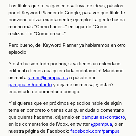
Los títulos que te salgan en esa lluvia de ideas, pásalos
por el Keyword Planner de Google, para ver que título te
conviene utilizar exactamente; ejemplo: La gente busca
mucho más “Como hacer…” en lugar de “Como
realizar…” o “Como crear…”
Pero bueno, del Keyword Planner ya hablaremos en otro
episodio.
Y esto ha sido todo por hoy, si ya tienes un calendario
editorial o tienes cualquier duda cuéntamelo! Mándame
un mail a
ramon@pampua.es
o pásate por
pampua.es/contacto
y déjame un mensaje; estaré
encantado de comentarlo contigo.
Y si quieres que en próximos episodios hable de algún
tema en concreto o tienes cualquier duda o comentario
que quieras hacerme, déjamelo en
pampua.es/contacto
,
en los comentarios de iVoox, en twitter
@pampua
, o en
nuestra página de Facebook:
facebook.com/pampua