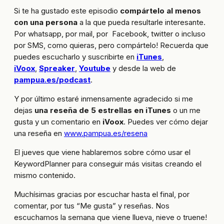
Si te ha gustado este episodio
compártelo al menos
con una persona
a la que pueda resultarle interesante.
Por whatsapp, por mail, por Facebook, twitter o incluso
por SMS, como quieras, pero compártelo! Recuerda que
puedes escucharlo y suscribirte en
iTunes
,
iVoox
,
Spreaker
,
Youtube
y desde la web de
pampua.es/podcast
.
Y por último estaré inmensamente agradecido si me
dejas
una reseña de 5 estrellas en iTunes
o un me
gusta y un comentario en
iVoox
. Puedes ver cómo dejar
una reseña en
www.pampua.es/resena
El jueves que viene hablaremos sobre cómo usar el
KeywordPlanner para conseguir más visitas creando el
mismo contenido.
Muchísimas gracias por escuchar hasta el final, por
comentar, por tus “Me gusta” y reseñas. Nos
escuchamos la semana que viene llueva, nieve o truene!