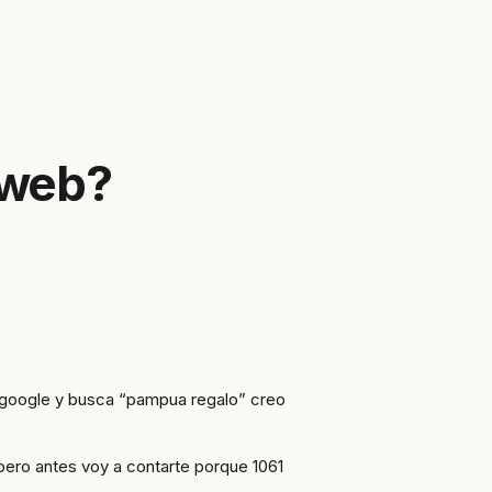
 web?
n google y busca “pampua regalo” creo
ero antes voy a contarte porque 1061