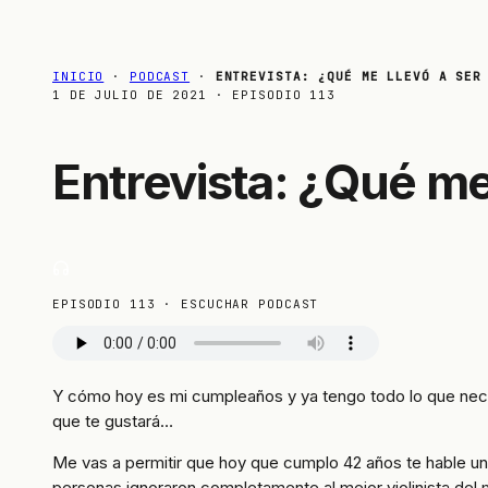
INICIO
·
PODCAST
·
ENTREVISTA: ¿QUÉ ME LLEVÓ A SER
1 DE JULIO DE 2021
· EPISODIO 113
Entrevista: ¿Qué me
EPISODIO 113 · ESCUCHAR PODCAST
Y cómo hoy es mi cumpleaños y ya tengo todo lo que nece
que te gustará…
Me vas a permitir que hoy que cumplo 42 años te hable u
personas ignoraron completamente al mejor violinista del 