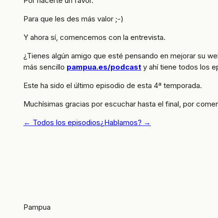
Por hacerte un favor.
Para que les des más valor ;-)
Y ahora sí, comencemos con la entrevista.
¿Tienes algún amigo que esté pensando en mejorar su web
más sencillo
pampua.es/podcast
y ahí tiene todos los e
Este ha sido el último episodio de esta 4ª temporada.
Muchísimas gracias por escuchar hasta el final, por comen
← Todos los episodios
¿Hablamos? →
Pampua