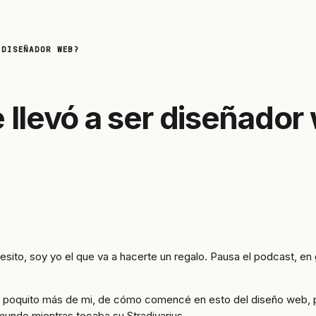
 DISEÑADOR WEB?
 llevó a ser diseñador
sito, soy yo el que va a hacerte un regalo. Pausa el podcast, e
n poquito más de mi, de cómo comencé en esto del diseño web, p
mundo mientras tocaba su Stradivarius.