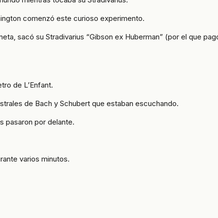
shington comenzó este curioso experimento.
laneta, sacó su Stradivarius “Gibson ex Huberman” (por el que pag
tro de L’Enfant.
gistrales de Bach y Schubert que estaban escuchando.
s pasaron por delante.
rante varios minutos.