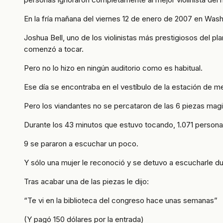
En la fría mañana del viernes 12 de enero de 2007 en Wa
Joshua Bell, uno de los violinistas más prestigiosos del p
comenzó a tocar.
Pero no lo hizo en ningún auditorio como es habitual.
Ese día se encontraba en el vestíbulo de la estación de me
Pero los viandantes no se percataron de las 6 piezas ma
Durante los 43 minutos que estuvo tocando, 1.071 persona
9 se pararon a escuchar un poco.
Y sólo una mujer le reconoció y se detuvo a escucharle du
Tras acabar una de las piezas le dijo:
“Te vi en la biblioteca del congreso hace unas semanas”
(Y pagó 150 dólares por la entrada)