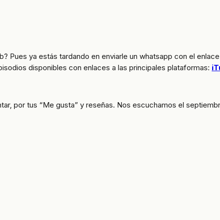
? Pues ya estás tardando en enviarle un whatsapp con el enlace
pisodios disponibles con enlaces a las principales plataformas:
iT
tar, por tus “Me gusta” y reseñas. Nos escuchamos el septiembre 