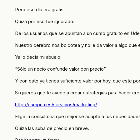
Pero ese día era gratis.
Quizá por eso fue ignorado.
De los usuarios que se apuntan a un curso gratuito en Udem
Nuestro cerebro nos boicotea y no le da valor a algo que e
Ya lo decía mi abuelo:
“Sólo un necio confunde valor con precio”
Y con esto ya tienes suficiente valor por hoy, que este po
Si quieres que te ayude a crear estrategias para hacer cre
http://pampua.es/servicios/marketing/
Elige la consultoría que mejor se adapte a tus necesidade
Quizá las suba de precio en breve.