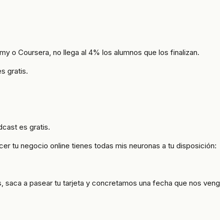
y o Coursera, no llega al 4% los alumnos que los finalizan.
s gratis.
dcast es gratis.
cer tu negocio online tienes todas mis neuronas a tu disposición:
s, saca a pasear tu tarjeta y concretamos una fecha que nos venga