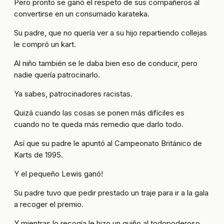
Pero pronto se ganó el respeto de sus compañeros al
convertirse en un consumado karateka.
Su padre, que no quería ver a su hijo repartiendo collejas
le compró un kart.
Al niño también se le daba bien eso de conducir, pero
nadie quería patrocinarlo.
Ya sabes, patrocinadores racistas.
Quizá cuando las cosas se ponen más difíciles es
cuando no te queda más remedio que darlo todo.
Así que su padre le apuntó al Campeonato Británico de
Karts de 1995.
Y el pequeño Lewis ganó!
Su padre tuvo que pedir prestado un traje para ir a la gala
a recoger el premio.
Y mientras lo recogía le hizo un guiño al todopoderoso