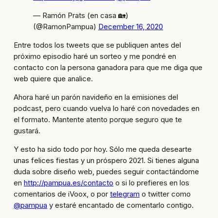
— Ramón Prats (en casa 🏡)
(@RamonPampua)
December 16, 2020
Entre todos los tweets que se publiquen antes del
próximo episodio haré un sorteo y me pondré en
contacto con la persona ganadora para que me diga que
web quiere que analice.
Ahora haré un parón navideño en la emisiones del
podcast, pero cuando vuelva lo haré con novedades en
el formato. Mantente atento porque seguro que te
gustará.
Y esto ha sido todo por hoy. Sólo me queda desearte
unas felices fiestas y un próspero 2021. Si tienes alguna
duda sobre diseño web, puedes seguir contactándome
en
http://pampua.es/contacto
o si lo prefieres en los
comentarios de iVoox, o por
telegram
o twitter como
@pampua
y estaré encantado de comentarlo contigo.