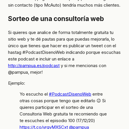
sin contacto (tipo McAuto) tendría muchos más clientes.
Sorteo de una consultoría web
Si quieres que analice de forma totalmente gratuita tu
sitio web y te dé pautas para que puedas mejorarla, lo
único que tienes que hacer es publicar un tweet con el
hastag #PodcastDisenoWeb indicando porque escuchas
este podcast e incluir un enlace a
http://pampua.es/podcast
y si me mencionas con
@pampua, mejor!
Ejemplo:
Yo escucho el
#PodcastDisenoWeb
entre
otras cosas porque tengo que editarlo 😉 Si
quieres participar en el sorteo de una
Consultoria Web gratuita te recomiendo que
te escuches el episodio 100 (17/12/20)
https://t.co/yrgvMXSCxt
@pampua