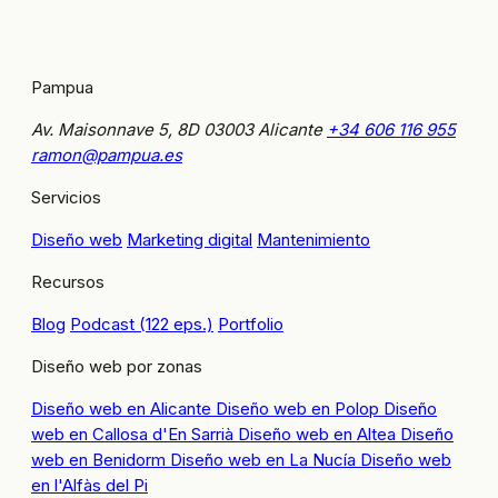
Pampua
Av. Maisonnave 5, 8D
03003 Alicante
+34 606 116 955
ramon@pampua.es
Servicios
Diseño web
Marketing digital
Mantenimiento
Recursos
Blog
Podcast (122 eps.)
Portfolio
Diseño web por zonas
Diseño web en Alicante
Diseño web en Polop
Diseño
web en Callosa d'En Sarrià
Diseño web en Altea
Diseño
web en Benidorm
Diseño web en La Nucía
Diseño web
en l'Alfàs del Pi