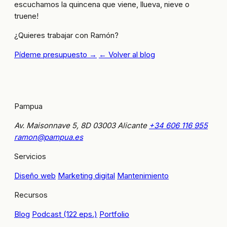
escuchamos la quincena que viene, llueva, nieve o
truene!
¿Quieres trabajar con Ramón?
Pídeme presupuesto →
← Volver al blog
Pampua
Av. Maisonnave 5, 8D
03003 Alicante
+34 606 116 955
ramon@pampua.es
Servicios
Diseño web
Marketing digital
Mantenimiento
Recursos
Blog
Podcast (122 eps.)
Portfolio