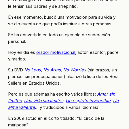
le tenían sus padres y se arrepintió.
En ese momento, buscó una motivación para su vida y
se dió cuenta de que podía inspirar a otras personas.
Se ha convertido en todo un ejemplo de superación
personal.
Hoy en día es
orador motivacional
, actor, escritor, padre
y marido.
Su DVD
No Legs, No Arms, No Worries
(sin brazos, sin
piernas, sin preocupaciones) alcanzó la lista de los Best
Sellers en Estados Unidos.
Pero es que además ha escrito varios libros:
Amor sin
límites
,
Una vida sin límites
,
Un espíritu invencible
,
Un
alma valiente
…
y traducidos a varios idiomas!
En 2009 actuó en el corto titulado: “El circo de la
mariposa”