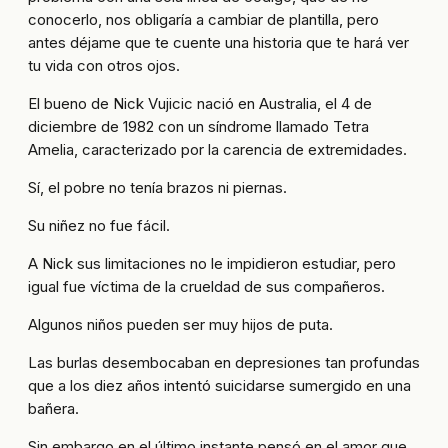
conocerlo, nos obligaría a cambiar de plantilla, pero
antes déjame que te cuente una historia que te hará ver
tu vida con otros ojos.
El bueno de Nick Vujicic nació en Australia, el 4 de
diciembre de 1982 con un síndrome llamado Tetra
Amelia, caracterizado por la carencia de extremidades.
Sí, el pobre no tenía brazos ni piernas.
Su niñez no fue fácil.
A Nick sus limitaciones no le impidieron estudiar, pero
igual fue víctima de la crueldad de sus compañeros.
Algunos niños pueden ser muy hijos de puta.
Las burlas desembocaban en depresiones tan profundas
que a los diez años intentó suicidarse sumergido en una
bañera.
Sin embargo en el último instante pensó en el amor que