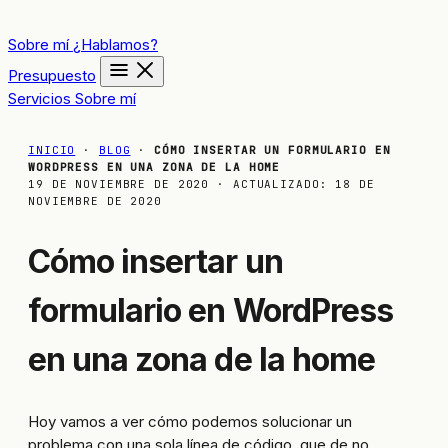
Sobre mí
¿Hablamos?
Presupuesto
Servicios
Sobre mí
INICIO
·
BLOG
·
CÓMO INSERTAR UN FORMULARIO EN
WORDPRESS EN UNA ZONA DE LA HOME
19 DE NOVIEMBRE DE 2020
· ACTUALIZADO:
18 DE
NOVIEMBRE DE 2020
Cómo insertar un
formulario en WordPress
en una zona de la home
Hoy vamos a ver cómo podemos solucionar un
problema con una sola línea de código, que de no