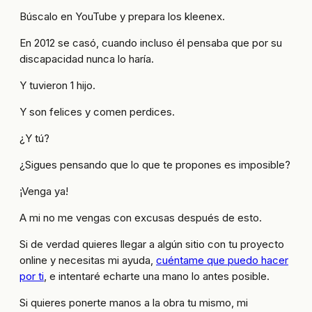
Búscalo en YouTube y prepara los kleenex.
En 2012 se casó, cuando incluso él pensaba que por su
discapacidad nunca lo haría.
Y tuvieron 1 hijo.
Y son felices y comen perdices.
¿Y tú?
¿Sigues pensando que lo que te propones es imposible?
¡Venga ya!
A mi no me vengas con excusas después de esto.
Si de verdad quieres llegar a algún sitio con tu proyecto
online y necesitas mi ayuda,
cuéntame que puedo hacer
por ti
, e intentaré echarte una mano lo antes posible.
Si quieres ponerte manos a la obra tu mismo, mi