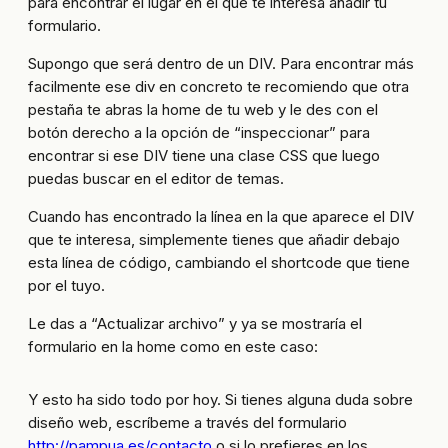
para encontrar el lugar en el que te interesa añadir tu
formulario.
Supongo que será dentro de un DIV. Para encontrar más
facilmente ese div en concreto te recomiendo que otra
pestaña te abras la home de tu web y le des con el
botón derecho a la opción de “inspeccionar” para
encontrar si ese DIV tiene una clase CSS que luego
puedas buscar en el editor de temas.
Cuando has encontrado la línea en la que aparece el DIV
que te interesa, simplemente tienes que añadir debajo
esta línea de código, cambiando el shortcode que tiene
por el tuyo.
Le das a “Actualizar archivo” y ya se mostraría el
formulario en la home como en este caso:
Y esto ha sido todo por hoy. Si tienes alguna duda sobre
diseño web, escríbeme a través del formulario
http://pampua.es/contacto
o si lo prefieres en los