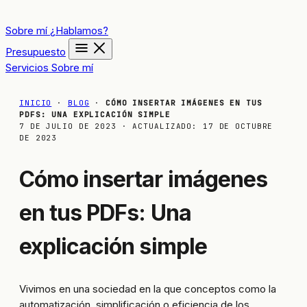
Sobre mí
¿Hablamos?
Presupuesto
Servicios
Sobre mí
INICIO
·
BLOG
·
CÓMO INSERTAR IMÁGENES EN TUS
PDFS: UNA EXPLICACIÓN SIMPLE
7 DE JULIO DE 2023
· ACTUALIZADO:
17 DE OCTUBRE
DE 2023
Cómo insertar imágenes
en tus PDFs: Una
explicación simple
Vivimos en una sociedad en la que conceptos como la
automatización, simplificación o eficiencia de los