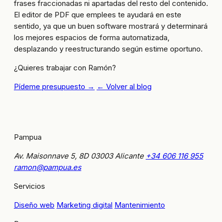
frases fraccionadas ni apartadas del resto del contenido.
El editor de PDF que emplees te ayudará en este
sentido, ya que un buen software mostrará y determinará
los mejores espacios de forma automatizada,
desplazando y reestructurando según estime oportuno.
¿Quieres trabajar con Ramón?
Pídeme presupuesto →
← Volver al blog
Pampua
Av. Maisonnave 5, 8D
03003 Alicante
+34 606 116 955
ramon@pampua.es
Servicios
Diseño web
Marketing digital
Mantenimiento