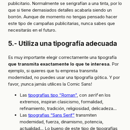
publicitario. Normalmente se serigrafían a una tinta, por lo
que si tiene demasiados detalles acabaría siendo un
borrón. Aunque de momento no tengas pensado hacer
este tipo de campañas publicitarias, nunca sabes que
necesitarás en el futuro.
5.- Utiliza una tipografía adecuada
Es muy importante elegir correctamente una tipografía
que transmita exactamente lo que te interesa
. Por
ejemplo, si quieres que tu empresa transmita
modernidad, no puedes usar una tipografía gótica. Y por
favor, ¡nunca jamás utilices la Comic Sans!
Las
tipografías tipo “Roman”
, con
serif
en los
extremos, inspiran clasicismo, formalidad,
refinamiento, tradición, religiosidad, delicadeza…
Las
tipografias “Sans Serif”
transmiten
modernidad, fuerza, dinamismo, potencia,
actualidad… Lo bueno de este tipo de tipografías