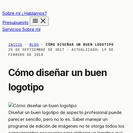
Sobre mí
¿Hablamos?
Presupuesto
Servicios
Sobre mí
INICIO
·
BLOG
·
CÓMO DISEÑAR UN BUEN LOGOTIPO
25 DE SEPTIEMBRE DE 2017
· ACTUALIZADO:
19 DE
FEBRERO DE 2018
Cómo diseñar un buen
logotipo
Diseñar un buen logotipo de aspecto profesional puede
parecer sencillo, pero no lo es. Saber manejar un
programa de edición de imágenes no te otorga todos los
conocimientos necesarios para elaborar un logotipo que