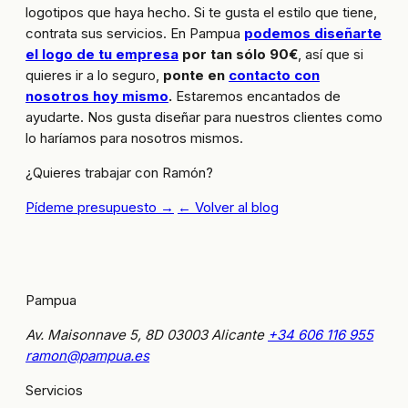
logotipos que haya hecho. Si te gusta el estilo que tiene,
contrata sus servicios. En Pampua
podemos diseñarte
el logo de tu empresa
por tan sólo 90€
, así que si
quieres ir a lo seguro,
ponte en
contacto con
nosotros hoy mismo
.
Estaremos encantados de
ayudarte. Nos gusta diseñar para nuestros clientes como
lo haríamos para nosotros mismos.
¿Quieres trabajar con Ramón?
Pídeme presupuesto →
← Volver al blog
Pampua
Av. Maisonnave 5, 8D
03003 Alicante
+34 606 116 955
ramon@pampua.es
Servicios