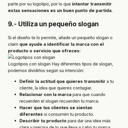
parte por su logotipo, por lo que
intentar transmitir
estas sensaciones es un buen punto de partida
.
9.- Utiliza un pequeño slogan
Si el diseño te lo permite, añade un pequeño slogan o
claim
que ayude a identificar la marca con el
producto o servicio que ofreces
:
Logotipos con slogan Hay diferentes tipos de slogan,
podemos dividirlos según su intención:
Definir la actitud que quieres transmitir
a tu
cliente, la idea que quieres contagiar.
Relacionar con la marca
para que cuando
recuerden el slogan recuerden tu marca.
Hacer que tus clientes se sientan
diferentes
si consumen tu producto.
Describir tu producto
para dar una idea más
clara y precisa de lo que lleva a cabo tu marca.