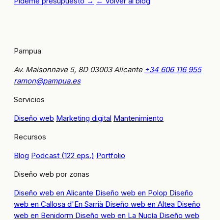
Pídeme presupuesto →
← Volver al blog
Pampua
Av. Maisonnave 5, 8D
03003 Alicante
+34 606 116 955
ramon@pampua.es
Servicios
Diseño web
Marketing digital
Mantenimiento
Recursos
Blog
Podcast (122 eps.)
Portfolio
Diseño web por zonas
Diseño web en Alicante
Diseño web en Polop
Diseño
web en Callosa d'En Sarrià
Diseño web en Altea
Diseño
web en Benidorm
Diseño web en La Nucía
Diseño web