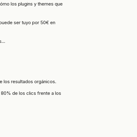
ómo los plugins y themes que
puede ser tuyo por 50€ en
ás…
 los resultados orgánicos.
80% de los clics frente a los