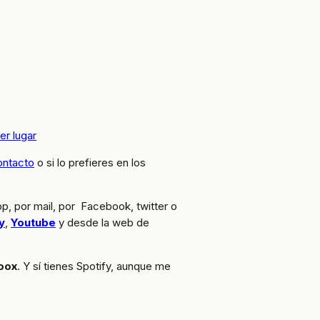
er lugar
ontacto
o si lo prefieres en los
pp, por mail, por Facebook, twitter o
y
,
Youtube
y desde la web de
oox
. Y sí tienes Spotify, aunque me