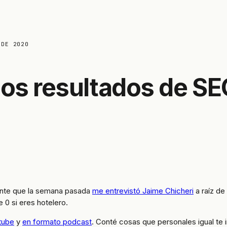
 DE 2020
os resultados de SEO
ente que la semana pasada
me entrevistó Jaime Chicheri
a raíz de
 0 si eres hotelero.
tube
y
en formato podcast
. Conté cosas que personales igual te 