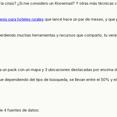
 crisis? ¿Si me considero un Knowmad? Y otras más técnicas c
sis para hoteles rurales
que lancé hace un par de meses, y que 
s perdiendo muchas herramientas y recursos que comparto, tu ver
 un pack con un mapa y 3 ubicaciones destacadas por encima de
e dependiendo del tipo de búsqueda, se llevan entre el 50% y el 
de 4 fuentes de datos: