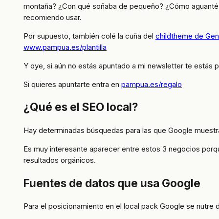
montaña? ¿Con qué soñaba de pequeño? ¿Cómo aguanté la
recomiendo usar.
Por supuesto, también colé la cuña del
childtheme de Gene
www.pampua.es/plantilla
Y oye, si aún no estás apuntado a mi newsletter te está
Si quieres apuntarte entra en
pampua.es/regalo
¿Qué es el SEO local?
Hay determinadas búsquedas para las que Google muestra
Es muy interesante aparecer entre estos 3 negocios porqu
resultados orgánicos.
Fuentes de datos que usa Google
Para el posicionamiento en el local pack Google se nutre 