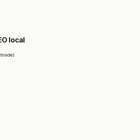
EO local
troide)