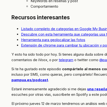
KeyWords en reseñas y post
Comportamiento
Recursos interesantes
Listado completo de categorías en Google My Busi
Descubre con esta herramienta que categorías usa
Herramienta para geolocalizar las fotos
Extensión de chrome para cambiar tu ubicación y pod
Y esto ha sido todo por hoy. Si tienes alguna duda sobre 
comentarios de iVoox, o por
telegram
o twitter como
@pa
Si te ha gustado este episodio
compártelo al menos co
incluso por SMS, como quieras, pero compártelo! Recuerd
pampua.es/podcast
.
Estaré inmensamente agradecido si me dejas
una reseña
escuches por otras vías, suscríbete en Spotify a este pod
El próximo jueves 12 de marzo tendremos un análisis web m