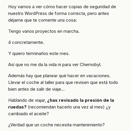
Hoy vamos a ver cómo hacer copias de seguridad de
nuestro WordPress de forma correcta, pero antes
déjame que te comente una cosa:
Tengo varios proyectos en marcha.
4 concretamente.
Y quiero terminarlos este mes.
Así que no me da la vida ni para ver Chernobyl.
Además hay que planear qué hacer en vacaciones.
Llevar el coche al taller para que revisen que está todo
bien antes de salir de viaje…
Hablando de viajar,
¿has revisado la presión de la
ruedas?
(recomiendan hacerlo una vez al mes) ¿y
cambiado el aceite?
¿Verdad que un coche necesita mantenimiento?