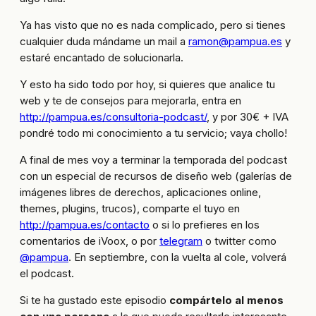
Ya has visto que no es nada complicado, pero si tienes
cualquier duda mándame un mail a
ramon@pampua.es
y
estaré encantado de solucionarla.
Y esto ha sido todo por hoy, si quieres que analice tu
web y te de consejos para mejorarla, entra en
http://pampua.es/consultoria-podcast/
, y por 30€ + IVA
pondré todo mi conocimiento a tu servicio; vaya chollo!
A final de mes voy a terminar la temporada del podcast
con un especial de recursos de diseño web (galerías de
imágenes libres de derechos, aplicaciones online,
themes, plugins, trucos), comparte el tuyo en
http://pampua.es/contacto
o si lo prefieres en los
comentarios de iVoox, o por
telegram
o twitter como
@pampua
. En septiembre, con la vuelta al cole, volverá
el podcast.
Si te ha gustado este episodio
compártelo al menos