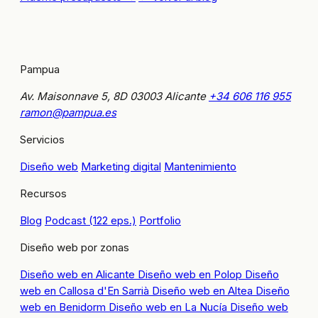
Pampua
Av. Maisonnave 5, 8D
03003 Alicante
+34 606 116 955
ramon@pampua.es
Servicios
Diseño web
Marketing digital
Mantenimiento
Recursos
Blog
Podcast (122 eps.)
Portfolio
Diseño web por zonas
Diseño web en Alicante
Diseño web en Polop
Diseño
web en Callosa d'En Sarrià
Diseño web en Altea
Diseño
web en Benidorm
Diseño web en La Nucía
Diseño web