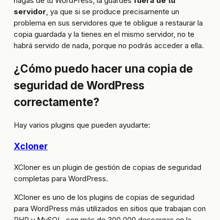
hagas de tu WordPress, la guardes
fuera de tu
servidor
, ya que si se produce precisamente un
problema en sus servidores que te obligue a restaurar la
copia guardada y la tienes en el mismo servidor, no te
habrá servido de nada, porque no podrás acceder a ella.
¿Cómo puedo hacer una copia de
seguridad de WordPress
correctamente?
Hay varios plugins que pueden ayudarte:
Xcloner
XCloner es un plugin de gestión de copias de seguridad
completas para WordPress.
XCloner es uno de los plugins de copias de seguridad
para WordPress más utilizados en sitios que trabajan con
PHP y MySQL, con más de 300.000 descargas en la