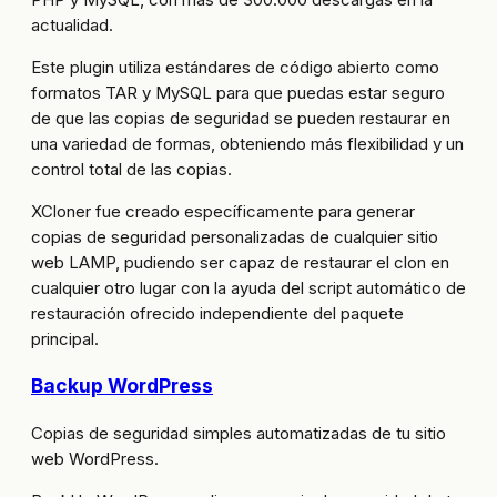
actualidad.
Este plugin utiliza estándares de código abierto como
formatos TAR y MySQL para que puedas estar seguro
de que las copias de seguridad se pueden restaurar en
una variedad de formas, obteniendo más flexibilidad y un
control total de las copias.
XCloner fue creado específicamente para generar
copias de seguridad personalizadas de cualquier sitio
web LAMP, pudiendo ser capaz de restaurar el clon en
cualquier otro lugar con la ayuda del script automático de
restauración ofrecido independiente del paquete
principal.
Backup WordPress
Copias de seguridad simples automatizadas de tu sitio
web WordPress.