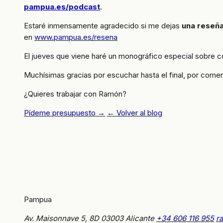
pampua.es/podcast
.
Estaré inmensamente agradecido si me dejas
una reseña
en
www.pampua.es/resena
El jueves que viene haré un monográfico especial sobre co
Muchísimas gracias por escuchar hasta el final, por come
¿Quieres trabajar con Ramón?
Pídeme presupuesto →
← Volver al blog
Pampua
Av. Maisonnave 5, 8D
03003 Alicante
+34 606 116 955
r