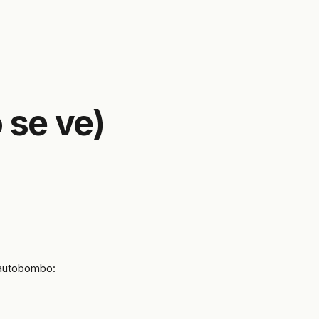
 se ve)
 autobombo: