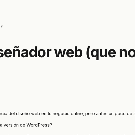
19
iseñador web (que no
ncia del diseño web en tu negocio online, pero antes un poco de
 la versión de WordPress?