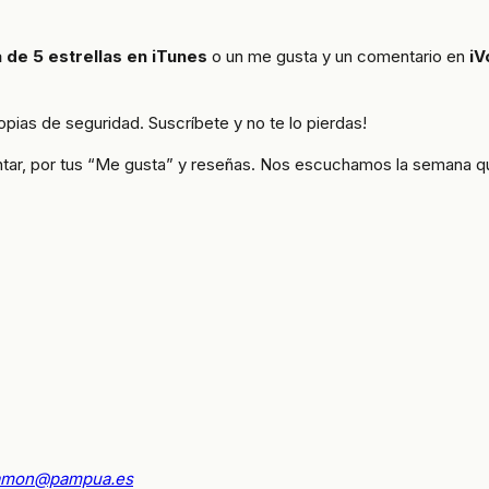
 de 5 estrellas en iTunes
o un me gusta y un comentario en
iV
pias de seguridad. Suscríbete y no te lo pierdas!
ntar, por tus “Me gusta” y reseñas. Nos escuchamos la semana que
amon@pampua.es