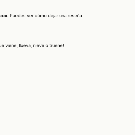
oox
. Puedes ver cómo dejar una reseña
 viene, llueva, nieve o truene!