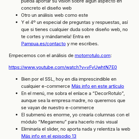
pueda aportar su visión sobre algún aspecto en
concreto el diseño web
Otro un análisis web como este
Y el 4º un especial de preguntas y respuestas, así
que si tienes cualquier duda sobre diseño web, no
te cortes y mándamela! Entra en
Pampua.es/contacto
y me escribes.
Empecemos con el análisis de
motorrotulo.com
:
https://www.youtube.com/watch?v=vFvUwhtN7E0
Bien por el SSL, hoy en día imprescindible en
cualquier e-commerce
Más info en este artículo
En el menú, me sobra el enlace a “DecorRotulo”,
aunque sea la empresa madre, no queremos que
se vayan de nuestro e-commerce
El submenú es enorme, yo crearía columnas con el
módulo “Megamenu” para hacerlo más visual
Eliminaría el slider, no aporta nada y relentiza la web
Más info en el episodio 13