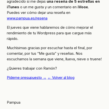
agradecido si me dejas
una reseña de 5 estrellas en
iTunes
o un me gusta y un comentario en
iVoox
.
Puedes ver cómo dejar una reseña en
www.pampua.es/resena
El jueves que viene hablaremos de cómo mejorar el
rendimiento de tu Wordpress para que cargue más
rápido.
Muchísimas gracias por escuchar hasta el final, por
comentar, por tus “Me gusta” y reseñas. Nos
escuchamos la semana que viene, llueva, nieve o truene!
¿Quieres trabajar con Ramón?
Pídeme presupuesto →
← Volver al blog
Pampua