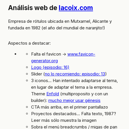
Análisis web de
lacoix.com
Empresa de rótulos ubicada en Mutxamel, Alicante y
fundada en 1982 (el año del mundial de naranjito!)
Aspectos a destacar:
Falta el favicon ->
www.favicon-
generator.org
Logo (episodio: 16)
Slider (
no lo recomiendo: episodio: 13
)
3 iconos… Han intentado adaptarse al tema,
en lugar de adaptar el tema a la empresa.
Theme
Enfold
(multiproposito y con un
builder):
mucho mejor usar génesis
CTA más arriba, en el primer pantallazo
Proyectos destacados… Falta texto, 1987?
Leer más sólo muestra la imagen
Sobra el menú breadcrumbs / migas de pan