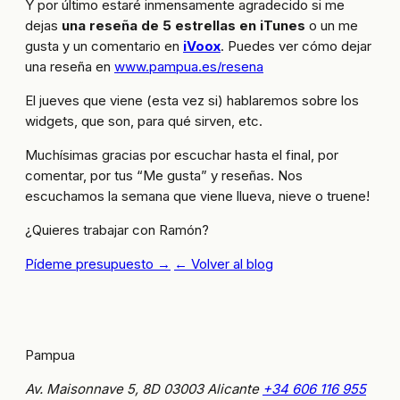
Y por último estaré inmensamente agradecido si me
dejas
una reseña de 5 estrellas en iTunes
o un me
gusta y un comentario en
iVoox
. Puedes ver cómo dejar
una reseña en
www.pampua.es/resena
El jueves que viene (esta vez si) hablaremos sobre los
widgets, que son, para qué sirven, etc.
Muchísimas gracias por escuchar hasta el final, por
comentar, por tus “Me gusta” y reseñas. Nos
escuchamos la semana que viene llueva, nieve o truene!
¿Quieres trabajar con Ramón?
Pídeme presupuesto →
← Volver al blog
Pampua
Av. Maisonnave 5, 8D
03003 Alicante
+34 606 116 955