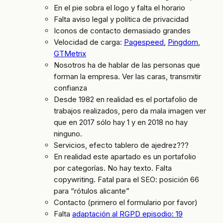
En el pie sobra el logo y falta el horario
Falta aviso legal y política de privacidad
Iconos de contacto demasiado grandes
Velocidad de carga:
Pagespeed
,
Pingdom
,
GTMetrix
Nosotros ha de hablar de las personas que
forman la empresa. Ver las caras, transmitir
confianza
Desde 1982 en realidad es el portafolio de
trabajos realizados, pero da mala imagen ver
que en 2017 sólo hay 1 y en 2018 no hay
ninguno.
Servicios, efecto tablero de ajedrez???
En realidad este apartado es un portafolio
por categorías. No hay texto. Falta
copywriting. Fatal para el SEO: posición 66
para “rótulos alicante”
Contacto (primero el formulario por favor)
Falta
adaptación al RGPD episodio: 19