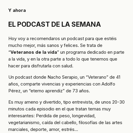
Y ahora
EL PODCAST DE LA SEMANA
Hoy voy a recomendaros un podcast para que estéis
mucho mejor, más sanos y felices. Se trata de
“
Veteranos de la vida
” un programa dedicado en parte
a la vida, y en la otra parte a todo lo que tenemos que
hacer para disfrutarla con salud.
Un podcast donde Nacho Serapio, un “Veterano” de 41
años, comparte vivencias y experiencias con Adolfo
Pérez, un “eterno aprendiz” de 73 años.
Es muy ameno y divertido, tipo entrevista, de unos 20-30
minutos cada episodio en el que tratan temas muy
interesantes: Perdida de peso, longevidad,
vegetarianismo, caída del cabello, filosofías de las artes
marciales, deporte, amor, estrés…