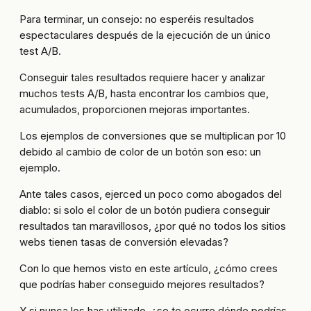
Para terminar, un consejo: no esperéis resultados
espectaculares después de la ejecución de un único
test A/B.
Conseguir tales resultados requiere hacer y analizar
muchos tests A/B, hasta encontrar los cambios que,
acumulados, proporcionen mejoras importantes.
Los ejemplos de conversiones que se multiplican por 10
debido al cambio de color de un botón son eso: un
ejemplo.
Ante tales casos, ejerced un poco como abogados del
diablo: si solo el color de un botón pudiera conseguir
resultados tan maravillosos, ¿por qué no todos los sitios
webs tienen tasas de conversión elevadas?
Con lo que hemos visto en este artículo, ¿cómo crees
que podrías haber conseguido mejores resultados?
Y si nunca los has utilizado, ¿se te ocurre dónde podrías