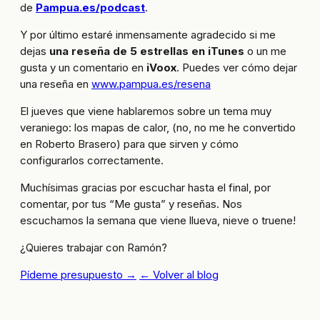
de
Pampua.es/podcast
.
Y por último estaré inmensamente agradecido si me
dejas
una reseña de 5 estrellas en iTunes
o un me
gusta y un comentario en
iVoox
. Puedes ver cómo dejar
una reseña en
www.pampua.es/resena
El jueves que viene hablaremos sobre un tema muy
veraniego: los mapas de calor, (no, no me he convertido
en Roberto Brasero) para que sirven y cómo
configurarlos correctamente.
Muchísimas gracias por escuchar hasta el final, por
comentar, por tus “Me gusta” y reseñas. Nos
escuchamos la semana que viene llueva, nieve o truene!
¿Quieres trabajar con Ramón?
Pídeme presupuesto →
← Volver al blog