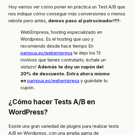
Hoy vamos ver como poner en práctica un Test A/B que
nos indique cómo conseguir más conversiones o menos
rebote pero antes,
demos paso al patrocinador!!!!:
WebEmpresa, hosting especializado en
Wordpress. Es el hosting que uso y
recomiendo desde hace tiempo En
pampua.es/webempresa
te dejo los 13
motivos que tienes contratarlo; échale un
vistazo!
Además te doy un cupón del
20% de descuento. Entra ahora mismo
en
pampua.es/webempresa
y guárdate tu
cupón.
¿Cómo hacer Tests A/B en
WordPress?
Existe una gran variedad de plugins para realizar tests
A/B en Wordpress, con una amplia gama de