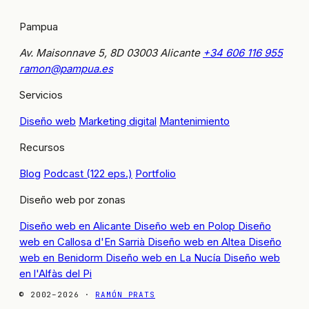
Pampua
Av. Maisonnave 5, 8D
03003 Alicante
+34 606 116 955
ramon@pampua.es
Servicios
Diseño web
Marketing digital
Mantenimiento
Recursos
Blog
Podcast (122 eps.)
Portfolio
Diseño web por zonas
Diseño web en Alicante
Diseño web en Polop
Diseño
web en Callosa d'En Sarrià
Diseño web en Altea
Diseño
web en Benidorm
Diseño web en La Nucía
Diseño web
en l'Alfàs del Pi
© 2002–2026 ·
RAMÓN PRATS